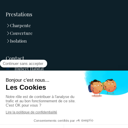
Prestations
Charpente
Couverture
Isolation
Contact
Hubert Habitat
22 rue de la Source
33170
GRADIGNAN
Afficher le téléphone
Devis
Création et référencement du site par Simplébo